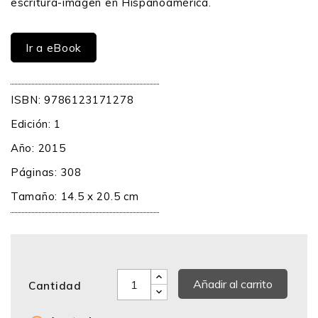
escritura-imagen en Hispanoamérica.
Ir a eBook
ISBN: 9786123171278
Edición: 1
Año: 2015
Páginas: 308
Tamaño: 14.5 x 20.5 cm
Añadir al carrito
Cantidad