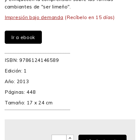
cambiantes de "ser limeño".
Impresión bajo demanda
(Recíbelo en 15 días)
Ir a ebook
ISBN: 9786124146589
Edición: 1
Año: 2013
Páginas: 448
Tamaño: 17 x 24 cm