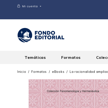
Mi cuenta

Temáticas
Formatos
Colec
Inicio
Formatos
eBooks
La racionalidad amplia