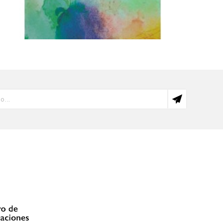
La agonía de la razón
84,00 PEN