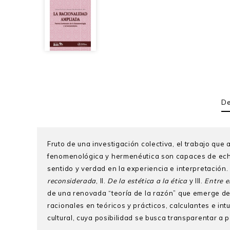
De
Fruto de una investigación colectiva, el trabajo que
fenomenológica y hermenéutica son capaces de echa
sentido y verdad en la experiencia e interpretación. 
reconsiderada
, II.
De la estética a la ética
y III.
Entre el
de una renovada “teoría de la razón” que emerge de
racionales en teóricos y prácticos, calculantes e intui
cultural, cuya posibilidad se busca transparentar a p