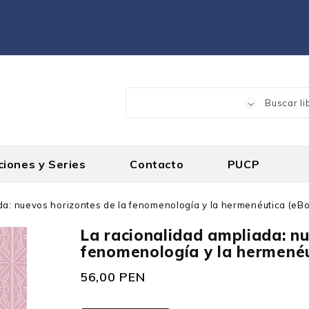
ciones y Series
Contacto
PUCP
da: nuevos horizontes de la fenomenología y la hermenéutica (eB
La racionalidad ampliada: nu
fenomenología y la hermené
56,00 PEN