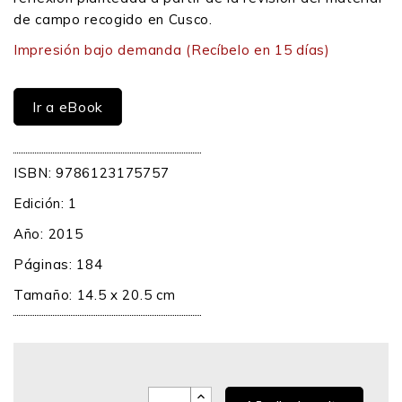
de campo recogido en Cusco.
Impresión bajo demanda
(Recíbelo en 15 días)
Ir a eBook
ISBN: 9786123175757
Edición: 1
Año: 2015
Páginas: 184
Tamaño: 14.5 x 20.5 cm