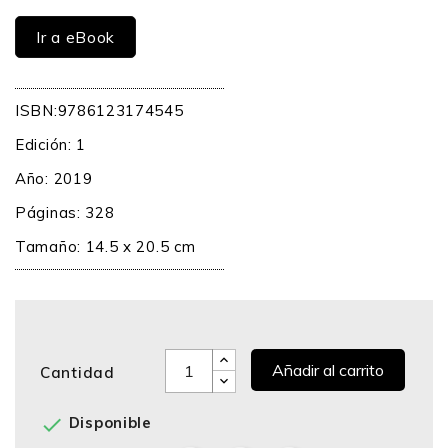
Ir a eBook
ISBN:9786123174545
Edición: 1
Año: 2019
Páginas: 328
Tamaño: 14.5 x 20.5 cm
Añadir al carrito
Cantidad

Disponible