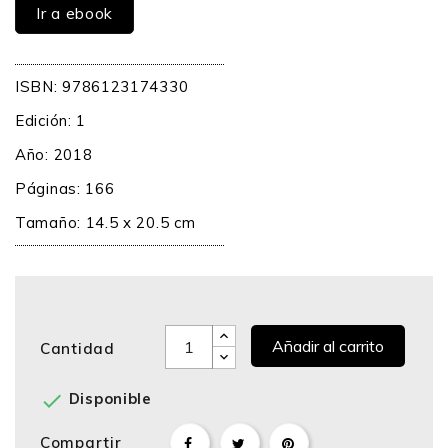
Ir a ebook
ISBN: 9786123174330
Edición: 1
Año: 2018
Páginas: 166
Tamaño: 14.5 x 20.5 cm
Añadir al carrito
Cantidad

Disponible
Compartir