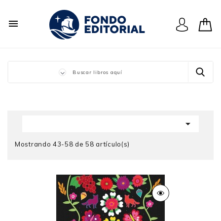


Mostrando 43-58 de 58 artículo(s)