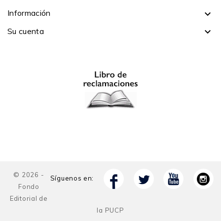
Información

Su cuenta

© 2026 -
Síguenos en:
Fondo
Editorial de
la PUCP