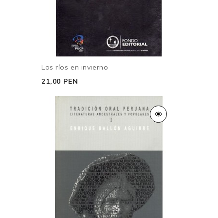
Los ríos en invierno
21,00 PEN