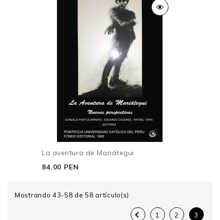
La aventura de Mariátegui
84,00 PEN
Mostrando 43-58 de 58 artículo(s)

1
2
3