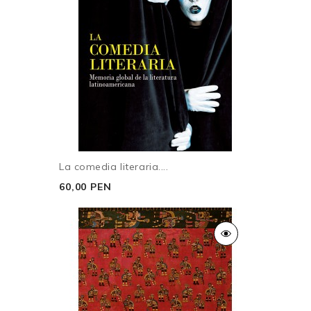
La comedia literaria....
60,00 PEN