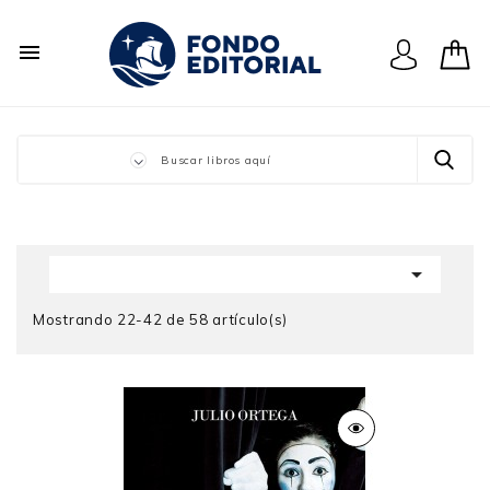


Mostrando 22-42 de 58 artículo(s)