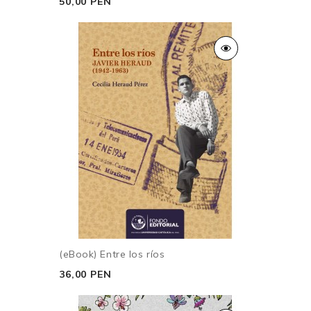
50,00 PEN
(eBook) Entre los ríos
36,00 PEN