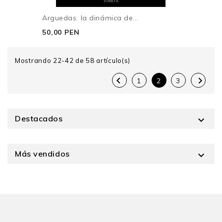
Arguedas: la dinámica de...
50,00 PEN
Mostrando 22-42 de 58 artículo(s)


1
2
3
Destacados

Más vendidos
