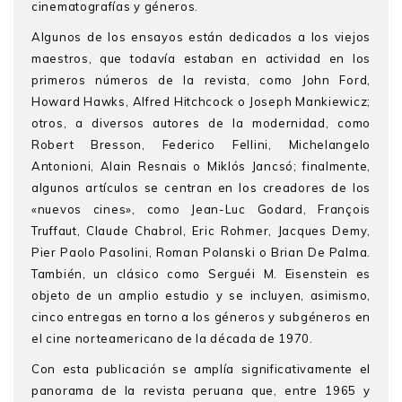
cinematografías y géneros.
Algunos de los ensayos están dedicados a los viejos
maestros, que todavía estaban en actividad en los
primeros números de la revista, como John Ford,
Howard Hawks, Alfred Hitchcock o Joseph Mankiewicz;
otros, a diversos autores de la modernidad, como
Robert Bresson, Federico Fellini, Michelangelo
Antonioni, Alain Resnais o Miklós Jancsó; finalmente,
algunos artículos se centran en los creadores de los
«nuevos cines», como Jean-Luc Godard, François
Truffaut, Claude Chabrol, Eric Rohmer, Jacques Demy,
Pier Paolo Pasolini, Roman Polanski o Brian De Palma.
También, un clásico como Serguéi M. Eisenstein es
objeto de un amplio estudio y se incluyen, asimismo,
cinco entregas en torno a los géneros y subgéneros en
el cine norteamericano de la década de 1970.
Con esta publicación se amplía significativamente el
panorama de la revista peruana que, entre 1965 y