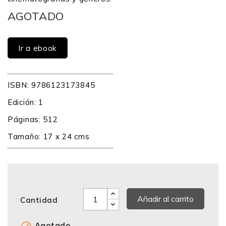
AGOTADO
Ir a ebook
ISBN: 9786123173845
Edición: 1
Páginas: 512
Tamaño: 17 x 24 cms
Añadir al carrito
Cantidad
Agotado