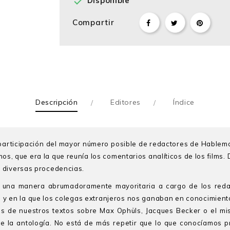

Disponible
Compartir
Descripción
Editores
Índice
a participación del mayor número posible de redactores de Hablemo
os, que era la que reunía los comentarios analíticos de los films
e diversas procedencias.
una manera abrumadoramente mayoritaria a cargo de los redact
s y en la que los colegas extranjeros nos ganaban en conocimiento
es de nuestros textos sobre Max Ophüls, Jacques Becker o el m
 la antología. No está de más repetir que lo que conocíamos pr