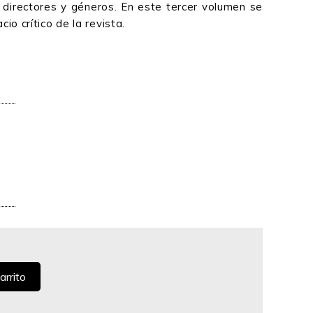
e directores y géneros. En este tercer volumen se
io crítico de la revista.
arrito