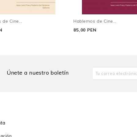
de Cine...
Hablemos de Cine...
las imágenes
N
85,00 PEN
Únete a nuestro boletín
nta
mación