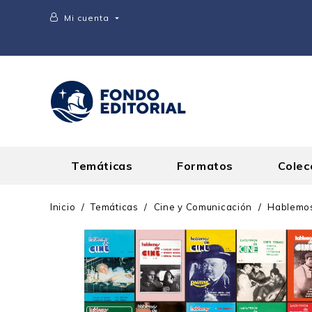
Mi cuenta

Temáticas
Formatos
Colec
Inicio
Temáticas
Cine y Comunicación
Hablemos