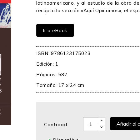
latinoamericano, y al estudio de la obra d
recopila la sección «Aquí Opinamos», el espac
Ir a eBook
ISBN: 9786123175023
Edición: 1
Páginas: 582
Tamaño: 17 x 24 cm
Añadir al c
Cantidad