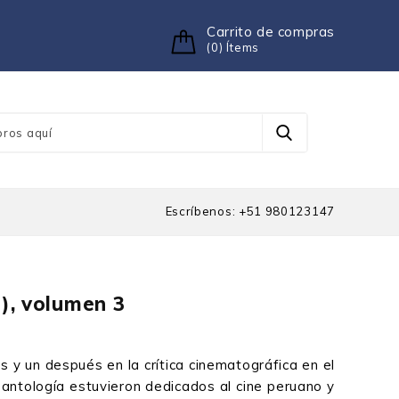
Carrito de compras
(0) Ítems
Escríbenos: +51 980123147
), volumen 3
 y un después en la crítica cinematográfica en el
antología estuvieron dedicados al cine peruano y