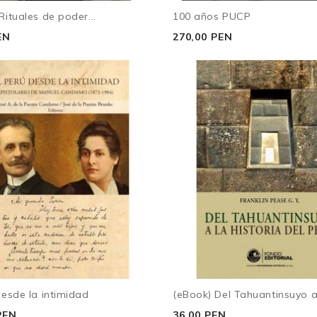
Rituales de poder...
100 años PUCP
EN
270,00 PEN
desde la intimidad
(eBook) Del Tahuantinsuyo a.
PEN
36,00 PEN