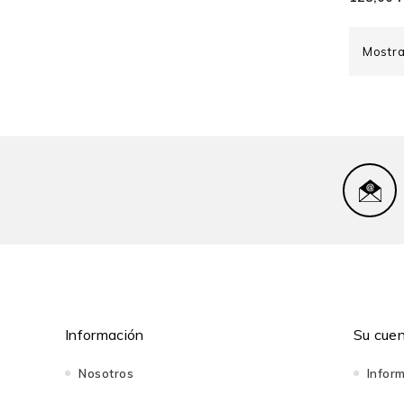
Mostra
Información
Su cue
Nosotros
Infor