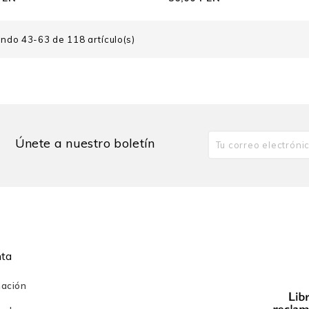
ndo 43-63 de 118 artículo(s)
Únete a nuestro boletín
nta
mación