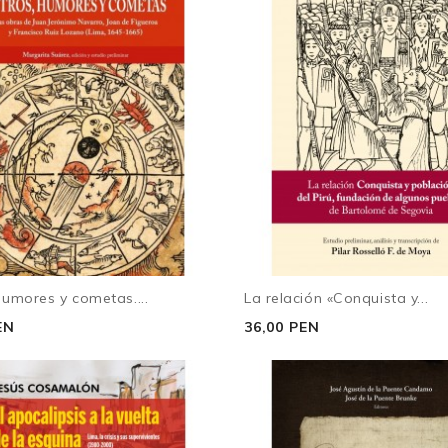
humores y cometas....
La relación «Conquista y...
EN
36,00 PEN