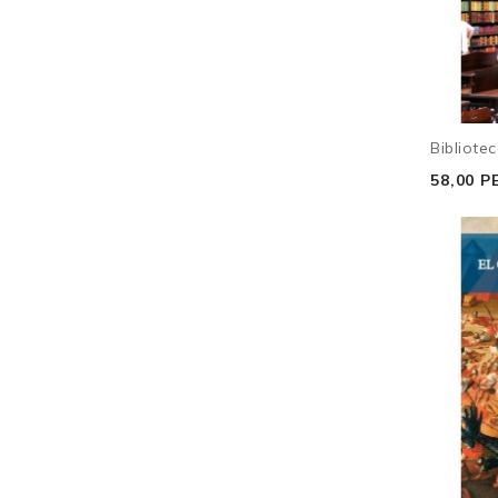
Bibliotec
58,00 P