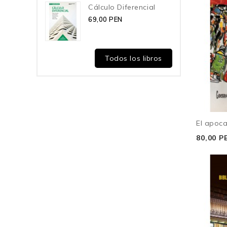
Cálculo Diferencial
69,00 PEN
Todos los libros
El apocal
80,00 P