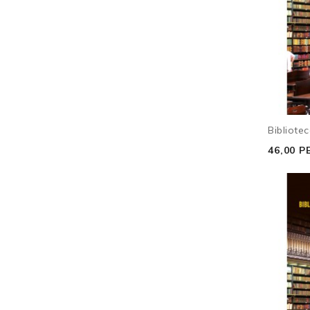
Bibliotec
46,00 P