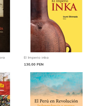
bra
El Imperio inka
130,00 PEN