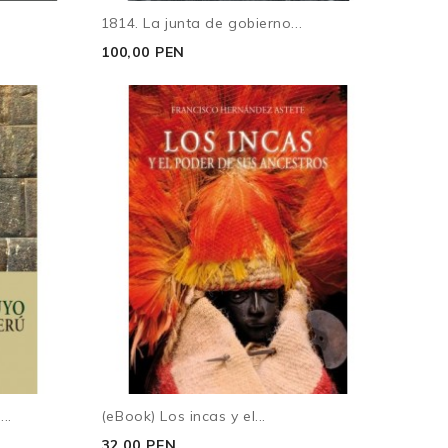
1814. La junta de gobierno...
100,00 PEN
..
(eBook) Los incas y el...
32,00 PEN