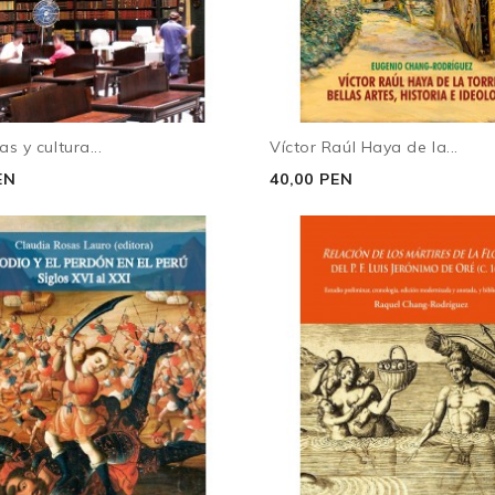
as y cultura...
Víctor Raúl Haya de la...
EN
40,00 PEN