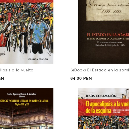
ipsis a la vuelta...
(eBook) El Estado en la som
EN
64,00 PEN