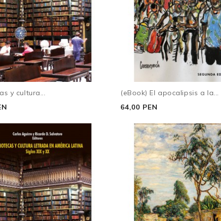
as y cultura...
(eBook) El apocalipsis a la...
EN
64,00 PEN