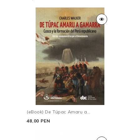
(eBook) De Túpac Amaru a...
48,00 PEN