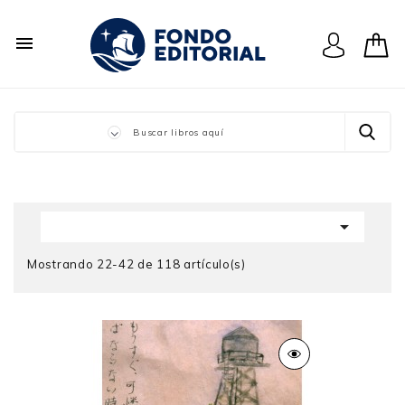


Mostrando 22-42 de 118 artículo(s)